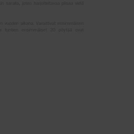
in saralla, joten harjoiteltavaa piisaa vielä
n vuoden aikana. Varoittivat ensimmäisen
eni tuntien ensimmäiset 20 pöytää ovat