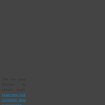
This site uses
Akismet to
reduce spam.
Learn how your
comment data