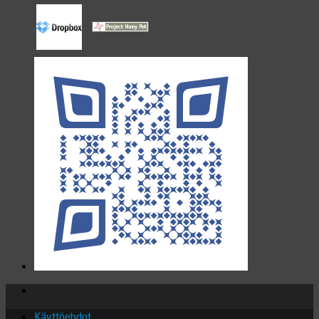
Käyttöehdot