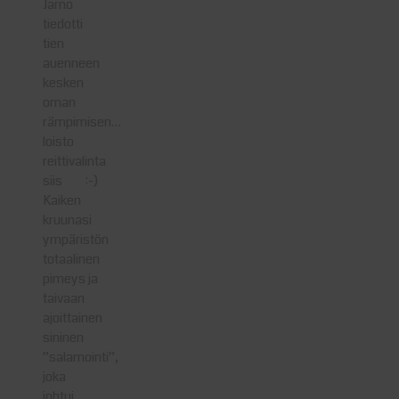
Jarno
tiedotti
tien
auenneen
kesken
oman
rämpimisen…
loisto
reittivalinta
siis :-)
Kaiken
kruunasi
ympäristön
totaalinen
pimeys ja
taivaan
ajoittainen
sininen
”salamointi”,
joka
johtui