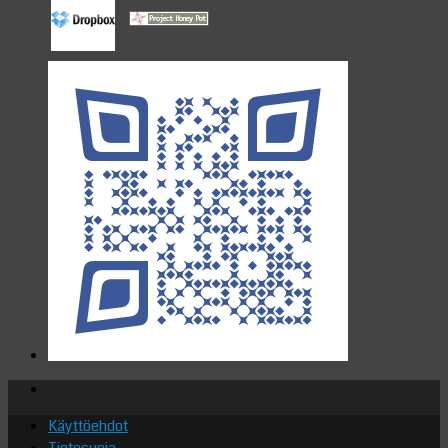
Käyttöehdot