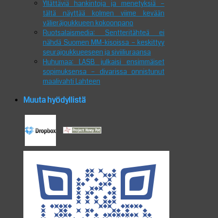
Yllättäviä hankintoja ja menetyksiä –
tältä näyttää kolmen viime kevään
välieräjoukkueen kokoonpano
Ruotsalaismedia: Sentteritähteä ei
nähdä Suomen MM-kisoissa – keskittyy
seurajoukkueeseen ja siviiliuraansa
Huhumaa: LASB julkaisi ensimmäiset
sopimuksensa – divarissa onnistunut
maalivahti Lahteen
Muuta hyödyllistä