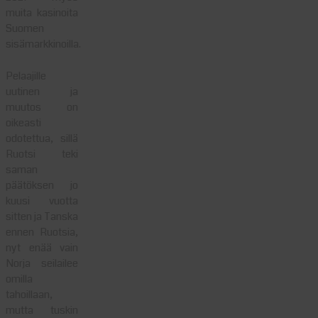
muita kasinoita
Suomen
sisämarkkinoilla.
Pelaajille
uutinen ja
muutos on
oikeasti
odotettua, sillä
Ruotsi teki
saman
päätöksen jo
kuusi vuotta
sitten ja Tanska
ennen Ruotsia,
nyt enää vain
Norja seilailee
omilla
tahoillaan,
mutta tuskin