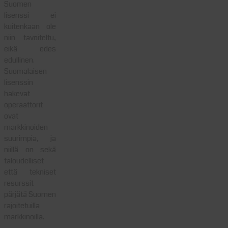
Suomen
lisenssi ei
kuitenkaan ole
niin tavoiteltu,
eikä edes
edullinen.
Suomalaisen
lisenssin
hakevat
operaattorit
ovat
markkinoiden
suurimpia, ja
niillä on sekä
taloudelliset
että tekniset
resurssit
pärjätä Suomen
rajoitetuilla
markkinoilla.