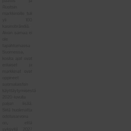
päätös ja
Ruotsin
markkinoille tuli
yli 100
kasinobrändiä.
Aivan samaa ei
ole
tapahtumassa
Suomessa,
koska ajat ovat
erilaiset ja
markkinat ovat
oppineet
suomalaisten
käyttäytymisestä
2020-luvulla
paljon lisää.
Siitä huolimatta
odotusarvona
on, että
syksyllä 2027