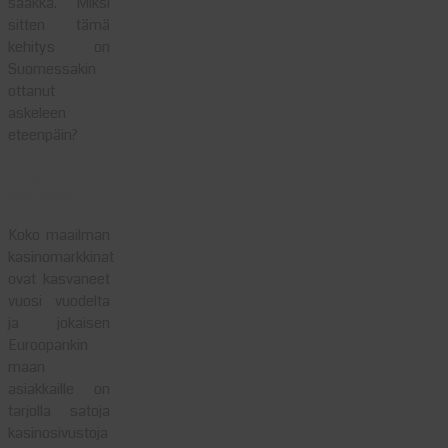
saakka. Miksi
sitten tämä
kehitys on
Suomessakin
ottanut
askeleen
eteenpäin?
Kilpaillut
markkinat
Koko maailman
kasinomarkkinat
ovat kasvaneet
vuosi vuodelta
ja jokaisen
Euroopankin
maan
asiakkaille on
tarjolla satoja
kasinosivustoja