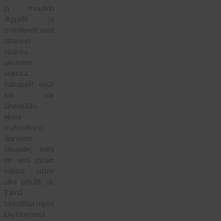
ja muutkin
digipelit ja
mobiilipelit ovat
ottaneet
osansa
aikuisten
arjessa.
Rahapelit eivät
siis ole
läheskään
ainoa
mahdollinen
ajanviete
aikuisille, mitä
se vielä joitain
vuosia sitten
aika pitkälti oli.
Tämä
tarkoittaa myös
käytännössä