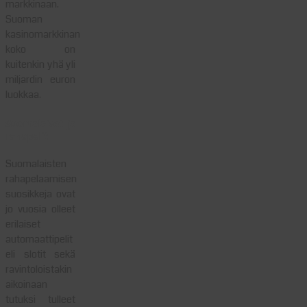
markkinaan.
Suoman
kasinomarkkinan
koko on
kuitenkin yhä yli
miljardin euron
luokkaa.
Suomalaiset ja
rahapelit
Suomalaisten
rahapelaamisen
suosikkeja ovat
jo vuosia olleet
erilaiset
automaattipelit
eli slotit sekä
ravintoloistakin
aikoinaan
tutuksi tulleet