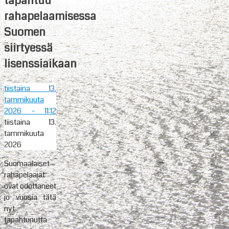
tapahtuu
rahapelaamisessa
Suomen
siirtyessä
lisenssiaikaan
tiistaina 13.
tammikuuta
2026
- 11:12
tiistaina 13.
tammikuuta
2026
Suomaalaiset
rahapelaajat
ovat odottaneet
jo vuosia tätä
nyt
tapahtunutta