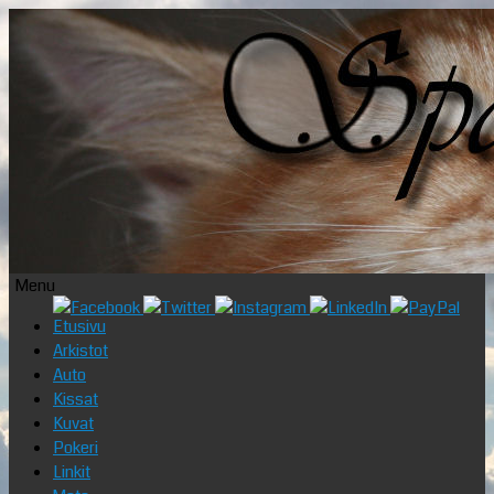
Menu
Skip
Etusivu
to
Arkistot
content
Auto
Kissat
Kuvat
Pokeri
Linkit