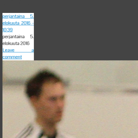
yllättänyt
perjantaina 5.
elokuuta 2016
-
10:39
perjantaina 5.
elokuuta 2016
Leave a
comment