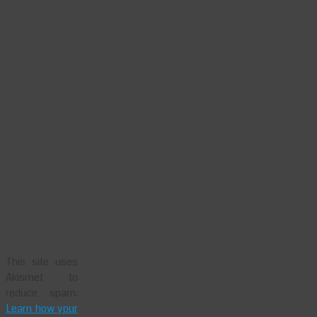
This site uses
Akismet to
reduce spam.
Learn how your