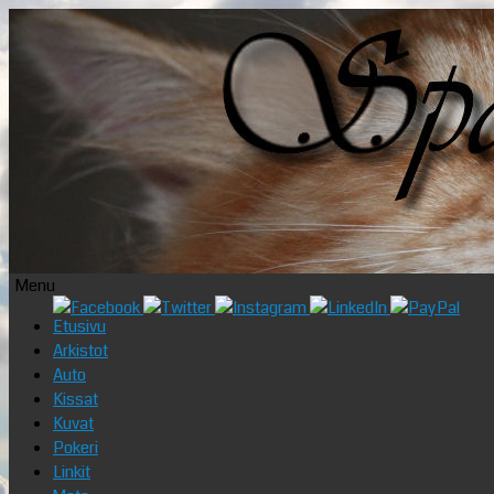
Menu
Skip
Etusivu
to
Arkistot
content
Auto
Kissat
Kuvat
Pokeri
Linkit