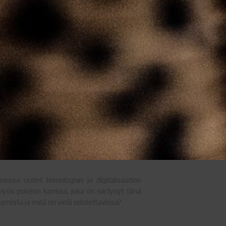
omessa uudet teknologian ja digitalisaation
yös pokerin kanssa, joka on siirtynyt tänä
aamista ja mitä on vielä odotettavissa?