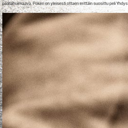
päätähuimaava. Pokeri on yleisesti ottaen erittäin suosittu peli Yh