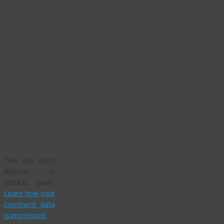
This site uses
Akismet to
reduce spam.
Learn how your
comment data
is processed.