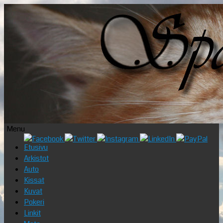
Menu
Skip
Etusivu
to
Arkistot
content
Auto
Kissat
Kuvat
Pokeri
Linkit