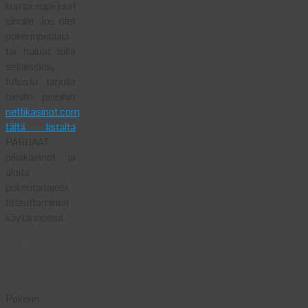
kumpi sopii juuri
sinulle. Jos olet
pokerinpelaaja
tai haluat tulla
sellaiseksi,
tutustu tarjolla
oleviin peleihin
nettikasinot.com
tältä listalta
PARHAAT
pikakasinot ja
aloita
pokeritaitojesi
toteuttaminen
käytännössä.
Pokerin
pelaaminen
verkossa
Pokerin