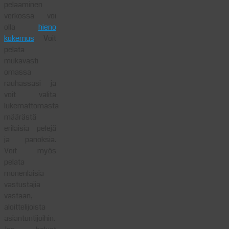
pelaaminen
verkossa voi
olla
hieno
kokemus
. Voit
pelata
mukavasti
omassa
rauhassasi ja
voit valita
lukemattomasta
määrästä
erilaisia pelejä
ja panoksia.
Voit myös
pelata
monenlaisia
vastustajia
vastaan,
aloittelijoista
asiantuntijoihin.