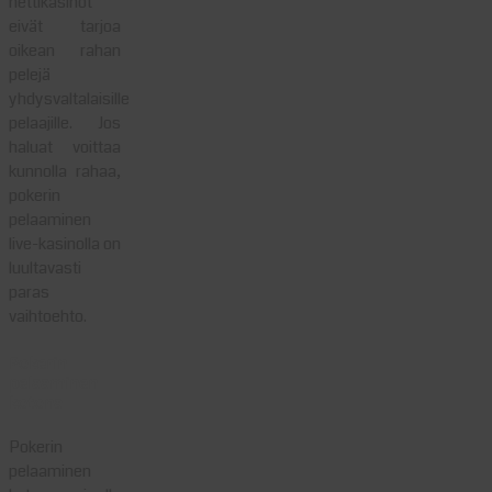
nettikasinot
eivät tarjoa
oikean rahan
pelejä
yhdysvaltalaisille
pelaajille. Jos
haluat voittaa
kunnolla rahaa,
pokerin
pelaaminen
live-kasinolla on
luultavasti
paras
vaihtoehto.
Pokerin
pelaaminen
kotona
Pokerin
pelaaminen