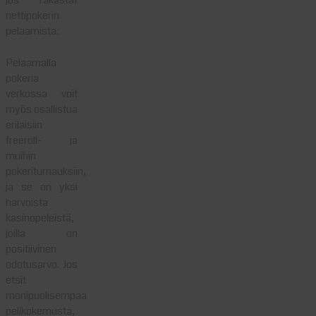
jos rakastat
nettipokerin
pelaamista.
Pelaamalla
pokeria
verkossa voit
myös osallistua
erilaisiin
freeroll- ja
muihin
pokeriturnauksiin,
ja se on yksi
harvoista
kasinopeleistä,
joilla on
positiivinen
odotusarvo. Jos
etsit
monipuolisempaa
pelikokemusta,