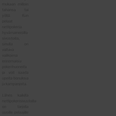
mukaan milloin
tahansa tai
yöllä. Kun
pelaat
nettipokeria
hyvämaineisilla
sivustoilla,
sinulla on
valtava
valikoima
erinomaisia
pokerihuoneita
ja voit saada
upeita bonuksia
ja kampanjoita.
Lähes kaikilla
nettipokerisivustoilla
on tarjolla
uusille pelaajille