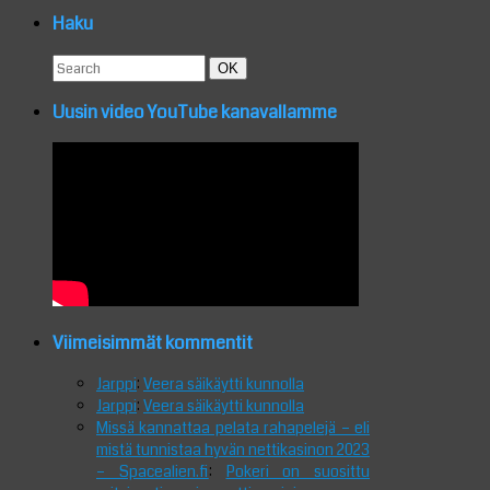
Haku
Search
Search
OK
for:
Uusin video YouTube kanavallamme
Viimeisimmät kommentit
Jarppi
:
Veera säikäytti kunnolla
Jarppi
:
Veera säikäytti kunnolla
Missä kannattaa pelata rahapelejä – eli
mistä tunnistaa hyvän nettikasinon 2023
– Spacealien.fi
:
Pokeri on suosittu