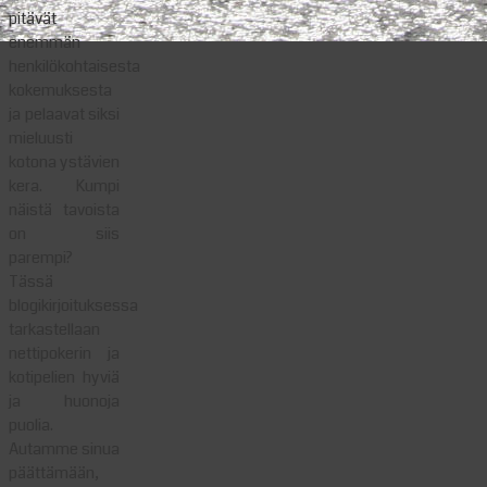
pitävät
enemmän
henkilökohtaisesta
kokemuksesta
ja pelaavat siksi
mieluusti
kotona ystävien
kera. Kumpi
näistä tavoista
on siis
parempi?
Tässä
blogikirjoituksessa
tarkastellaan
nettipokerin ja
kotipelien hyviä
ja huonoja
puolia.
Autamme sinua
päättämään,