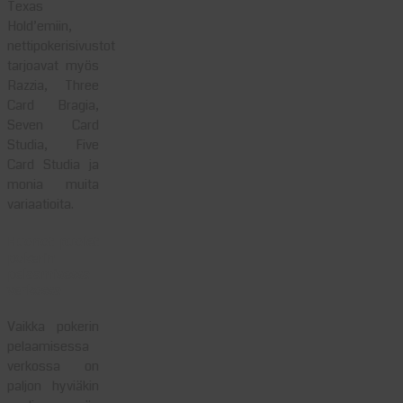
Texas
Hold’emiin,
nettipokerisivustot
tarjoavat myös
Razzia, Three
Card Bragia,
Seven Card
Studia, Five
Card Studia ja
monia muita
variaatioita.
Huonot puolet
pokerin
pelaamisessa
verkossa
Vaikka pokerin
pelaamisessa
verkossa on
paljon hyviäkin