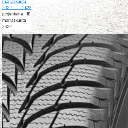
marraskuuta
2022
- 19:23
perjantaina 18.
marraskuuta
2022