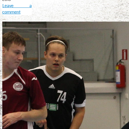
Leave a
comment