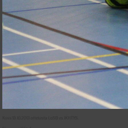
Kuva 18.10.2013 ottelusta LoSB vs IKHTYS.