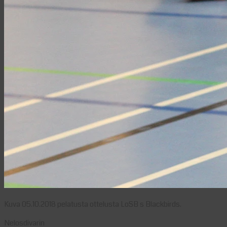
Kuva 05.10.2018 pelatusta ottelusta LoSB s Blackbirds.
Nelosdivarin