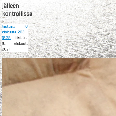
jälleen
kontrollissa
tiistaina 10.
elokuuta 2021
-
18:38
tiistaina
10. elokuuta
2021