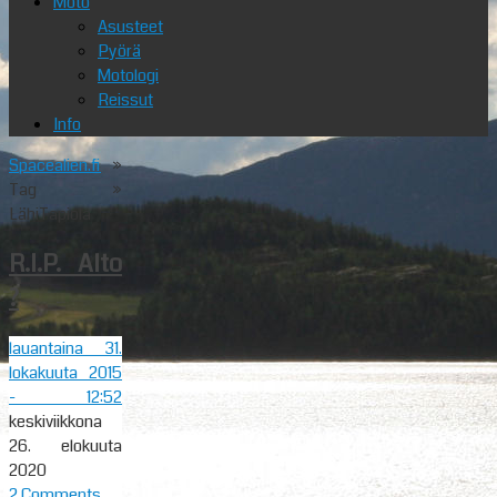
Moto
Asusteet
Pyörä
Motologi
Reissut
Info
Spacealien.fi
»
Tag »
LähiTapiola
R.I.P. Alto
?
lauantaina 31.
lokakuuta 2015
- 12:52
keskiviikkona
26. elokuuta
2020
2 Comments