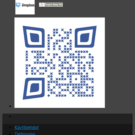
Käyttöehdot
Tietosuoja