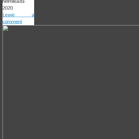
helmikuuta
2020
Leave a
comment