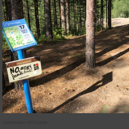
Tarinalaakso Old Course