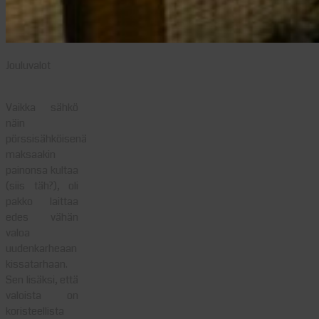
Jouluvalot
Vaikka sähkö
näin
pörssisähköisenä
maksaakin
painonsa kultaa
(siis täh?), oli
pakko laittaa
edes vähän
valoa
uudenkarheaan
kissatarhaan.
Sen lisäksi, että
valoista on
koristeellista