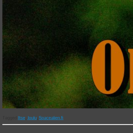
Tagged
Itse
,
Joulu
,
Spacealien.fi