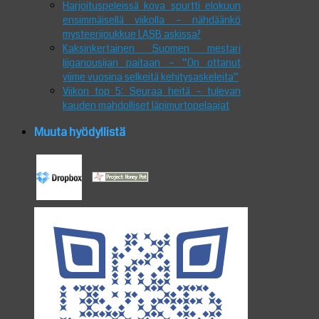
Harjoituspeleissä kova spurtti elokuun
ensimmäisellä viikolla – nähdäänkö
mysteerijoukkue LASB askissa?
Kaksinkertainen Suomen mestari
liiganousijan paitaan – ”On ottanut
viime vuosina selkeitä kehitysaskeleita”
Viikon top 5: Seuraa heitä – tulevan
kauden mahdolliset läpimurtopelaajat
Muuta hyödyllistä