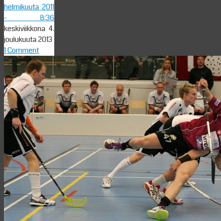
helmikuuta 2011
- 8:36
keskiviikkona 4.
joulukuuta 2013
1 Comment