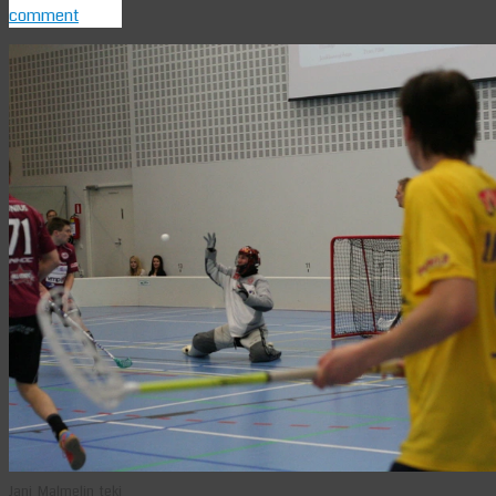
comment
Jani Malmelin teki