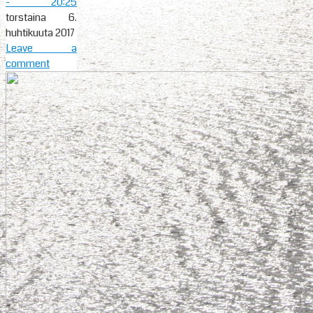
- 20:25
torstaina 6.
huhtikuuta 2017
Leave a
comment