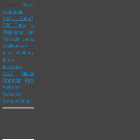
Tagged
Aleksi
Hiidensalo
,
Eddy Sobott
,
FBC Turku
,
I-
Divisioona
,
Jani
Malmelin
,
Janne
Laukkarinen
,
Jerry Såhlberg
,
Juuso
Jolkkonen
,
LoSB
,
Niclas
Fromholz
,
Petri
Aaltonen
,
Salibandy
,
Sampsa Sitgell
Ilves jäi
nylkemättä