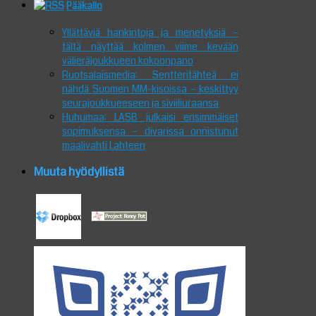
Pääkallo
Yllättäviä hankintoja ja menetyksiä –
tältä näyttää kolmen viime kevään
välieräjoukkueen kokoonpano
Ruotsalaismedia: Sentteritähteä ei
nähdä Suomen MM-kisoissa – keskittyy
seurajoukkueeseen ja siviiliuraansa
Huhumaa: LASB julkaisi ensimmäiset
sopimuksensa – divarissa onnistunut
maalivahti Lahteen
Muuta hyödyllistä