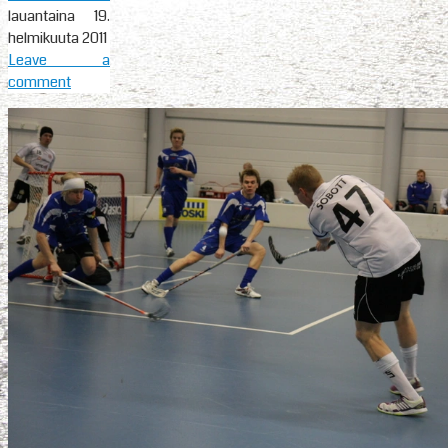
lauantaina 19.
helmikuuta 2011
Leave a
comment