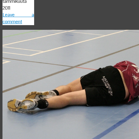
tammikuuta
2011
Leave a
comment